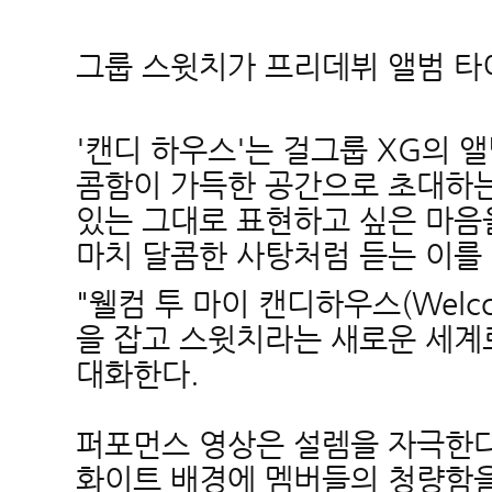
그룹 스윗치가 프리데뷔 앨범 타이틀
'캔디 하우스'는 걸그룹 XG의 
콤함이 가득한 공간으로 초대하는
있는 그대로 표현하고 싶은 마음
마치 달콤한 사탕처럼 듣는 이를
"웰컴 투 마이 캔디하우스(Welcom
을 잡고 스윗치라는 새로운 세계
대화한다.
퍼포먼스 영상은 설렘을 자극한다
화이트 배경에 멤버들의 청량함을