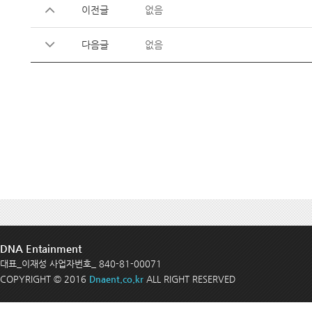
이전글
없음
다음글
없음
DNA Entainment
대표_이재성 사업자번호_ 840-81-00071
COPYRIGHT © 2016
Dnaent.co.kr
ALL RIGHT RESERVED